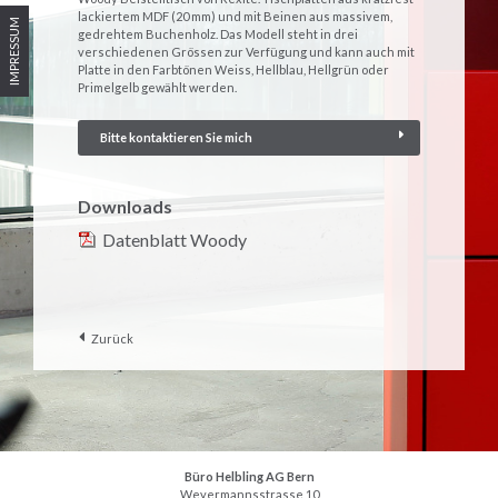
lackiertem MDF (20 mm) und mit Beinen aus massivem,
IMPRESSUM
gedrehtem Buchenholz. Das Modell steht in drei
verschiedenen Grössen zur Verfügung und kann auch mit
Platte in den Farbtönen Weiss, Hellblau, Hellgrün oder
Primelgelb gewählt werden.
Bitte kontaktieren Sie mich
Downloads
Datenblatt Woody
Zurück
Büro Helbling AG Bern
Weyermannsstrasse 10