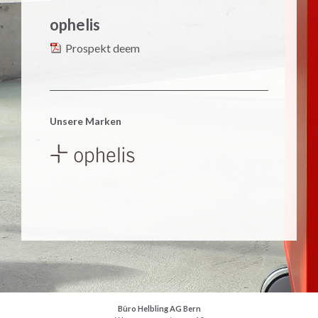
ophelis
Prospekt deem
Unsere Marken
Büro Helbling AG Bern